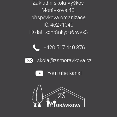
Základní škola Vyškov,
Morávkova 40,
příspěvková organizace
IČ: 46271040
ID dat. schránky: u65yvs3
+420 517 440 376
skola@zsmoravkova.cz
YouTube kanál