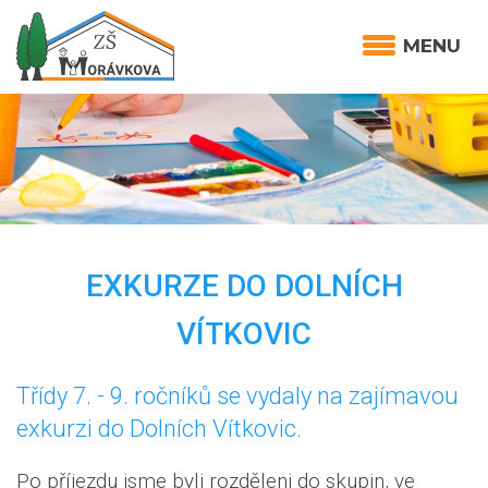
MENU
EXKURZE DO DOLNÍCH
VÍTKOVIC
Třídy 7. - 9. ročníků se vydaly na zajímavou
exkurzi do Dolních Vítkovic.
Po příjezdu jsme byli rozděleni do skupin, ve