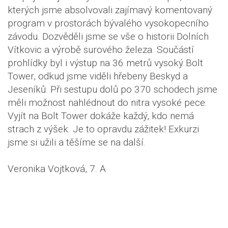
kterých jsme absolvovali zajímavý komentovaný
program v prostorách bývalého vysokopecního
závodu. Dozvěděli jsme se vše o historii Dolních
Vítkovic a výrobě surového železa. Součástí
prohlídky byl i výstup na 36 metrů vysoký Bolt
Tower, odkud jsme viděli hřebeny Beskyd a
Jeseníků. Při sestupu dolů po 370 schodech jsme
měli možnost nahlédnout do nitra vysoké pece.
Vyjít na Bolt Tower dokáže každý, kdo nemá
strach z výšek. Je to opravdu zážitek! Exkurzi
jsme si užili a těšíme se na další.
Veronika Vojtková, 7. A