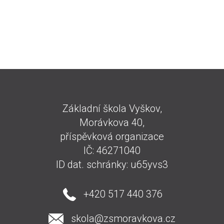
Základní škola Vyškov,
Morávkova 40,
příspěvková organizace
IČ: 46271040
ID dat. schránky: u65yvs3
+420 517 440 376
skola@zsmoravkova.cz