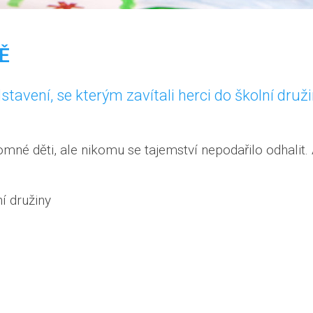
Ě
stavení, se kterým zavítali herci do školní dru
mné děti, ale nikomu se tajemství nepodařilo odhalit. 
í družiny