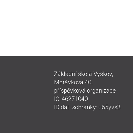
Základní škola Vyškov,
Morávkova 40,
příspěvková organizace
IČ: 46271040
ID dat. schránky: u65yvs3