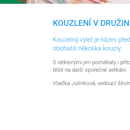
KOUZLENÍ V DRUŽIN
Kouzelný výlet je název před
obohatili několika kouzly.
S některými jim pomáhaly i příto
těšit na další společné setkání.
Vlaďka Julínková, vedoucí školn