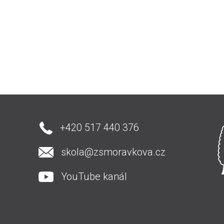
+420 517 440 376
skola@zsmoravkova.cz
YouTube kanál