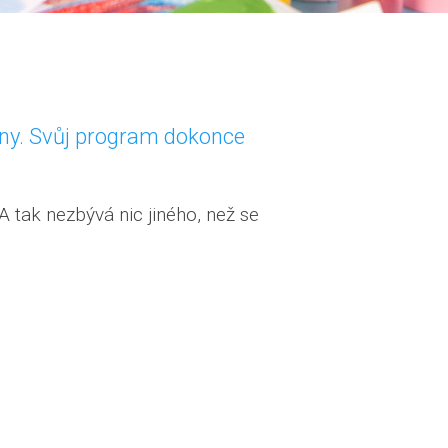
žiny. Svůj program dokonce
A tak nezbývá nic jiného, než se