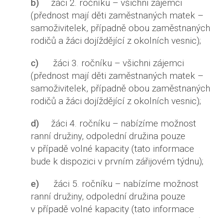
b)
žáci 2. ročníku – všichni zájemci
(přednost mají děti zaměstnaných matek –
samoživitelek, případně obou zaměstnaných
rodičů a žáci dojíždějící z okolních vesnic);
c)
žáci 3. ročníku – všichni zájemci
(přednost mají děti zaměstnaných matek –
samoživitelek, případně obou zaměstnaných
rodičů a žáci dojíždějící z okolních vesnic);
d)
žáci 4. ročníku – nabízíme možnost
ranní družiny, odpolední družina pouze
v případě volné kapacity (tato informace
bude k dispozici v prvním zářijovém týdnu);
e)
žáci 5. ročníku – nabízíme možnost
ranní družiny, odpolední družina pouze
v případě volné kapacity (tato informace