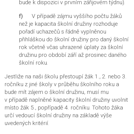
bude k dispozici v prvním zářijovém týdnu).
f)
V případě zájmu vyššího počtu žáků
než je kapacita školní družiny rozhoduje
pořadí uchazečů s řádně vyplněnou
přihláškou do školní družiny pro daný školní
rok včetně včas uhrazené úplaty za školní
družinu pro období září až prosinec daného
školní roku.
Jestliže na naši školu přestoupí žák 1., 2. nebo 3.
ročníku z jiné školy v průběhu školního roku a
bude mít zájem o školní družinu, musí mu
v případě naplněné kapacity školní družiny uvolnit
místo žák 5., popřípadě 4. ročníku. Tohoto žáka
určí vedoucí školní družiny na základě výše
uvedených kritérií.