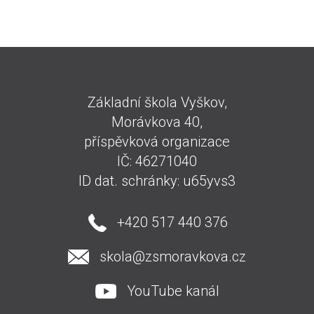
Základní škola Vyškov,
Morávkova 40,
příspěvková organizace
IČ: 46271040
ID dat. schránky: u65yvs3
+420 517 440 376
skola@zsmoravkova.cz
YouTube kanál