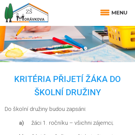
MENU
KRITÉRIA PŘIJETÍ ŽÁKA DO
ŠKOLNÍ DRUŽINY
Do školní družiny budou zapsáni:
a)
žáci 1. ročníku – všichni zájemci;