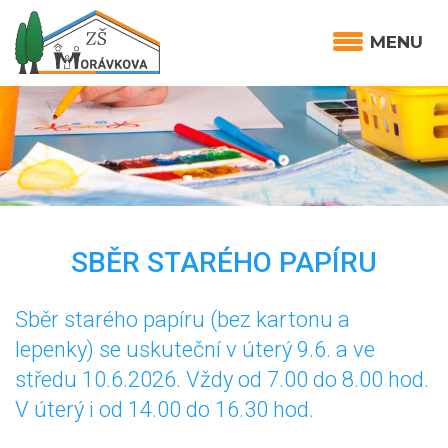
MENU
SBĚR STARÉHO PAPÍRU
Sběr starého papíru (bez kartonu a
lepenky) se uskuteční v úterý 9.6. a ve
středu 10.6.2026. Vždy od 7.00 do 8.00 hod.
V úterý i od 14.00 do 16.30 hod.