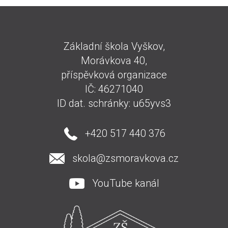
Základní škola Vyškov,
Morávkova 40,
příspěvková organizace
IČ: 46271040
ID dat. schránky: u65yvs3
+420 517 440 376
skola@zsmoravkova.cz
YouTube kanál